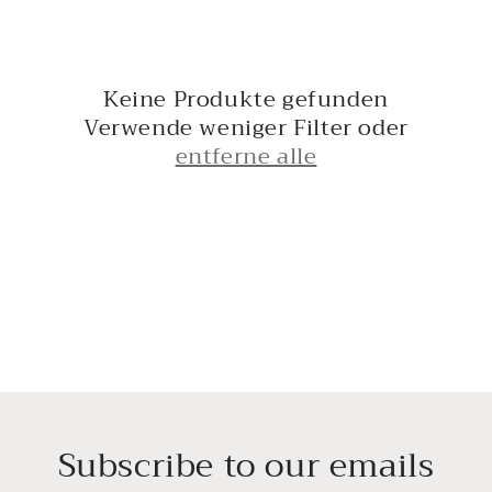
r
i
e
Keine Produkte gefunden
:
Verwende weniger Filter oder
entferne alle
Subscribe to our emails