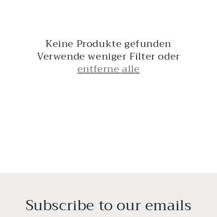
r
i
e
Keine Produkte gefunden
:
Verwende weniger Filter oder
entferne alle
Subscribe to our emails